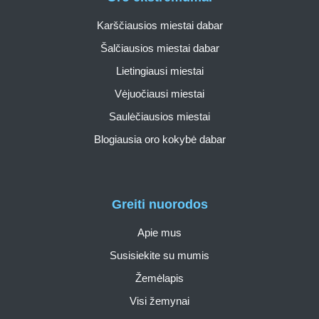
Karščiausios miestai dabar
Šalčiausios miestai dabar
Lietingiausi miestai
Vėjuočiausi miestai
Saulėčiausios miestai
Blogiausia oro kokybė dabar
Greiti nuorodos
Apie mus
Susisiekite su mumis
Žemėlapis
Visi žemynai