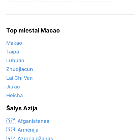
Top miestai Macao
Makao
Taipa
Luhuan
Zhuojiacun
Lai Chi Van
Jiu’ao
Heisha
Šalys Azija
🇦🇫 Afganistanas
🇦🇲 Armėnija
🇦🇿 Azerbaidžanas