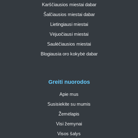
Karščiausios miestai dabar
Šalčiausios miestai dabar
Lietingiausi miestai
Vėjuočiausi miestai
Saulėčiausios miestai
Blogiausia oro kokybė dabar
Greiti nuorodos
Apie mus
Susisiekite su mumis
Žemėlapis
Visi žemynai
Visos šalys