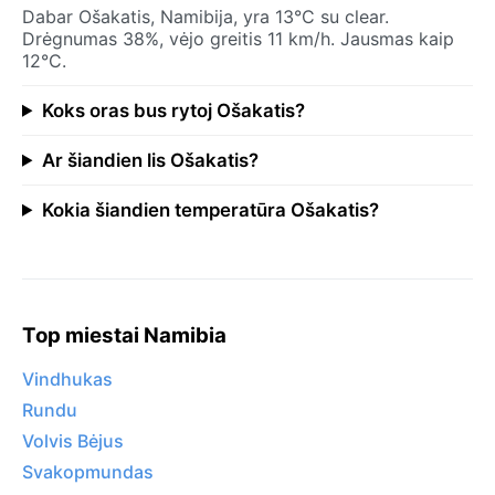
Dabar Ošakatis, Namibija, yra 13°C su clear.
Drėgnumas 38%, vėjo greitis 11 km/h. Jausmas kaip
12°C.
Koks oras bus rytoj Ošakatis?
Ar šiandien lis Ošakatis?
Kokia šiandien temperatūra Ošakatis?
Top miestai Namibia
Vindhukas
Rundu
Volvis Bėjus
Svakopmundas