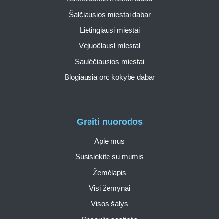
Šalčiausios miestai dabar
Lietingiausi miestai
Vėjuočiausi miestai
Saulėčiausios miestai
Blogiausia oro kokybė dabar
Greiti nuorodos
Apie mus
Susisiekite su mumis
Žemėlapis
Visi žemynai
Visos šalys