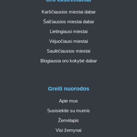
Karščiausios miestai dabar
Šalčiausios miestai dabar
Lietingiausi miestai
Vėjuočiausi miestai
Saulėčiausios miestai
Blogiausia oro kokybė dabar
Greiti nuorodos
Apie mus
Susisiekite su mumis
Žemėlapis
Visi žemynai