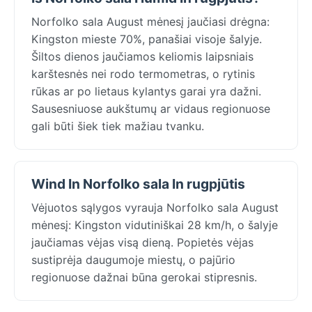
Norfolko sala August mėnesį jaučiasi drėgna:
Kingston mieste 70%, panašiai visoje šalyje.
Šiltos dienos jaučiamos keliomis laipsniais
karštesnės nei rodo termometras, o rytinis
rūkas ar po lietaus kylantys garai yra dažni.
Sausesniuose aukštumų ar vidaus regionuose
gali būti šiek tiek mažiau tvanku.
Wind In Norfolko sala In rugpjūtis
Vėjuotos sąlygos vyrauja Norfolko sala August
mėnesį: Kingston vidutiniškai 28 km/h, o šalyje
jaučiamas vėjas visą dieną. Popietės vėjas
sustiprėja daugumoje miestų, o pajūrio
regionuose dažnai būna gerokai stipresnis.