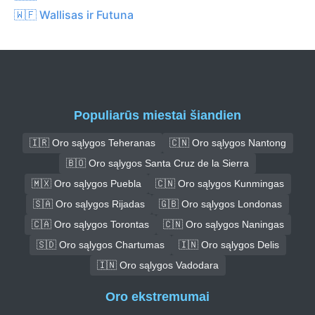
🇼🇫 Wallisas ir Futuna
Populiarūs miestai šiandien
🇮🇷 Oro sąlygos Teheranas
🇨🇳 Oro sąlygos Nantong
🇧🇴 Oro sąlygos Santa Cruz de la Sierra
🇲🇽 Oro sąlygos Puebla
🇨🇳 Oro sąlygos Kunmingas
🇸🇦 Oro sąlygos Rijadas
🇬🇧 Oro sąlygos Londonas
🇨🇦 Oro sąlygos Torontas
🇨🇳 Oro sąlygos Naningas
🇸🇩 Oro sąlygos Chartumas
🇮🇳 Oro sąlygos Delis
🇮🇳 Oro sąlygos Vadodara
Oro ekstremumai