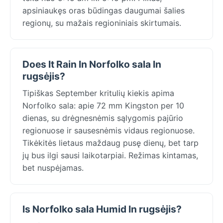
apsiniaukęs oras būdingas daugumai šalies
regionų, su mažais regioniniais skirtumais.
Does It Rain In Norfolko sala In
rugsėjis?
Tipiškas September kritulių kiekis apima
Norfolko sala: apie 72 mm Kingston per 10
dienas, su drėgnesnėmis sąlygomis pajūrio
regionuose ir sausesnėmis vidaus regionuose.
Tikėkitės lietaus maždaug pusę dienų, bet tarp
jų bus ilgi sausi laikotarpiai. Režimas kintamas,
bet nuspėjamas.
Is Norfolko sala Humid In rugsėjis?