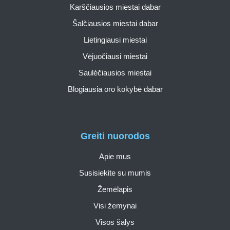
Karščiausios miestai dabar
Šalčiausios miestai dabar
Lietingiausi miestai
Vėjuočiausi miestai
Saulėčiausios miestai
Blogiausia oro kokybė dabar
Greiti nuorodos
Apie mus
Susisiekite su mumis
Žemėlapis
Visi žemynai
Visos šalys