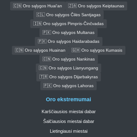
🇨🇳 Oro sąlygos Huai'an
🇿🇦 Oro sąlygos Keiptaunas
🇨🇱 Oro sąlygos Čilės Santjagas
🇮🇳 Oro sąlygos Pimpris-Činčvadas
🇵🇰 Oro sąlygos Multanas
🇵🇰 Oro sąlygos Haidarabadas
🇨🇳 Oro sąlygos Huainan
🇬🇭 Oro sąlygos Kumasis
🇨🇳 Oro sąlygos Nankinas
🇨🇳 Oro sąlygos Lianyungang
🇹🇷 Oro sąlygos Dijarbakyras
🇵🇰 Oro sąlygos Lahoras
Oro ekstremumai
Karščiausios miestai dabar
Šalčiausios miestai dabar
Lietingiausi miestai