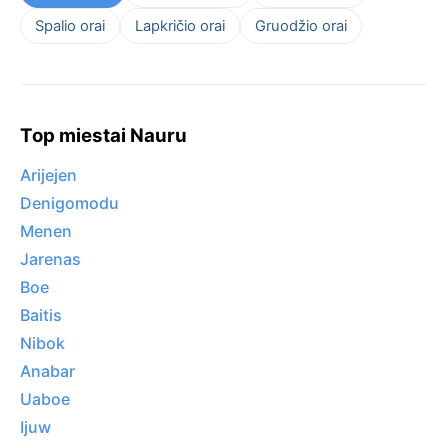
Spalio orai
Lapkričio orai
Gruodžio orai
Top miestai Nauru
Arijejen
Denigomodu
Menen
Jarenas
Boe
Baitis
Nibok
Anabar
Uaboe
Ijuw