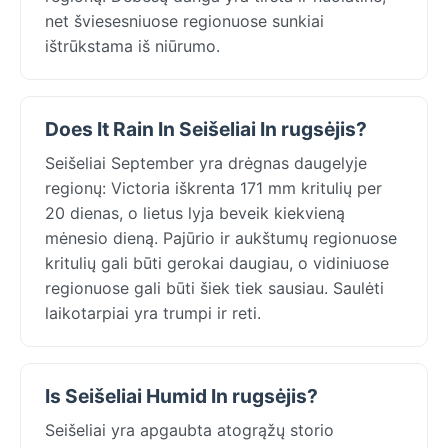
net šviesesniuose regionuose sunkiai
ištrūkstama iš niūrumo.
Does It Rain In Seišeliai In rugsėjis?
Seišeliai September yra drėgnas daugelyje
regionų: Victoria iškrenta 171 mm kritulių per
20 dienas, o lietus lyja beveik kiekvieną
mėnesio dieną. Pajūrio ir aukštumų regionuose
kritulių gali būti gerokai daugiau, o vidiniuose
regionuose gali būti šiek tiek sausiau. Saulėti
laikotarpiai yra trumpi ir reti.
Is Seišeliai Humid In rugsėjis?
Seišeliai yra apgaubta atogrąžų storio