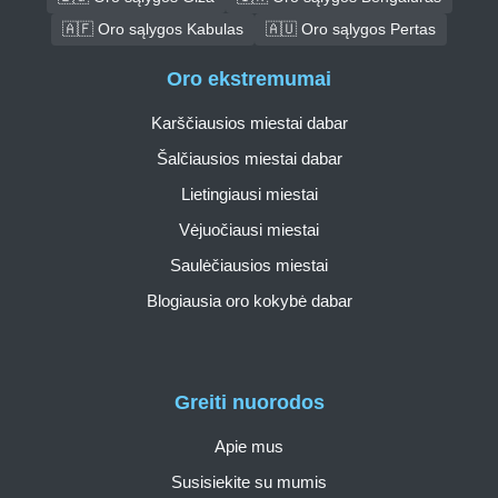
🇦🇫 Oro sąlygos Kabulas
🇦🇺 Oro sąlygos Pertas
Oro ekstremumai
Karščiausios miestai dabar
Šalčiausios miestai dabar
Lietingiausi miestai
Vėjuočiausi miestai
Saulėčiausios miestai
Blogiausia oro kokybė dabar
Greiti nuorodos
Apie mus
Susisiekite su mumis