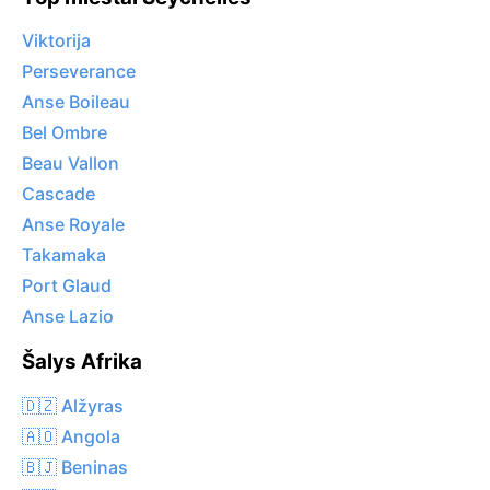
Viktorija
Perseverance
Anse Boileau
Bel Ombre
Beau Vallon
Cascade
Anse Royale
Takamaka
Port Glaud
Anse Lazio
Šalys Afrika
🇩🇿 Alžyras
🇦🇴 Angola
🇧🇯 Beninas