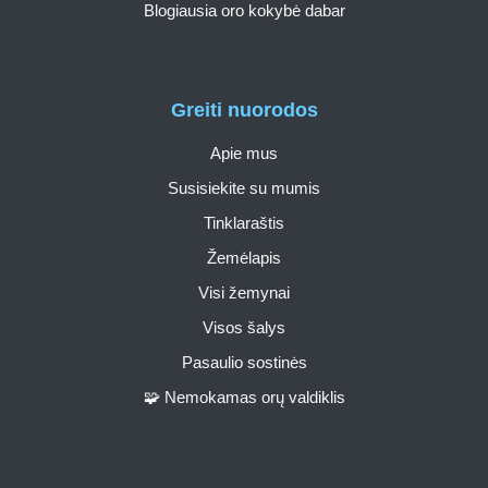
Blogiausia oro kokybė dabar
Greiti nuorodos
Apie mus
Susisiekite su mumis
Tinklaraštis
Žemėlapis
Visi žemynai
Visos šalys
Pasaulio sostinės
🧩 Nemokamas orų valdiklis