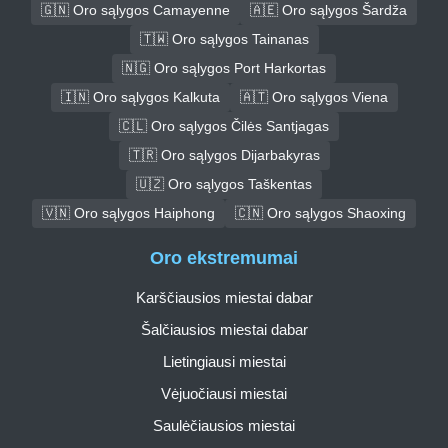
🇬🇳 Oro sąlygos Camayenne
🇦🇪 Oro sąlygos Šardža
🇹🇼 Oro sąlygos Tainanas
🇳🇬 Oro sąlygos Port Harkortas
🇮🇳 Oro sąlygos Kalkuta
🇦🇹 Oro sąlygos Viena
🇨🇱 Oro sąlygos Čilės Santjagas
🇹🇷 Oro sąlygos Dijarbakyras
🇺🇿 Oro sąlygos Taškentas
🇻🇳 Oro sąlygos Haiphong
🇨🇳 Oro sąlygos Shaoxing
Oro ekstremumai
Karščiausios miestai dabar
Šalčiausios miestai dabar
Lietingiausi miestai
Vėjuočiausi miestai
Saulėčiausios miestai