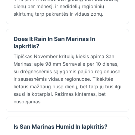
dienų per mėnesį, ir nedidelių regioninių
skirtumų tarp pakrantės ir vidaus zonų.
Does It Rain In San Marinas In
lapkritis?
Tipiškas November kritulių kiekis apima San
Marinas: apie 98 mm Serravalle per 10 dienas,
su drėgnesnėmis sąlygomis pajūrio regionuose
ir sausesnėmis vidaus regionuose. Tikėkitės
lietaus maždaug pusę dienų, bet tarp jų bus ilgi
sausi laikotarpiai. Režimas kintamas, bet
nuspėjamas.
Is San Marinas Humid In lapkritis?