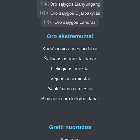
🇨🇳 Oro sąlygos Lianyungang
🇹🇷 Oro sąlygos Dijarbakyras
🇵🇰 Oro sąlygos Lahoras
Oro ekstremumai
Karščiausios miestai dabar
Šalčiausios miestai dabar
Lietingiausi miestai
Vėjuočiausi miestai
Saulėčiausios miestai
Blogiausia oro kokybė dabar
Greiti nuorodos
Apie mus