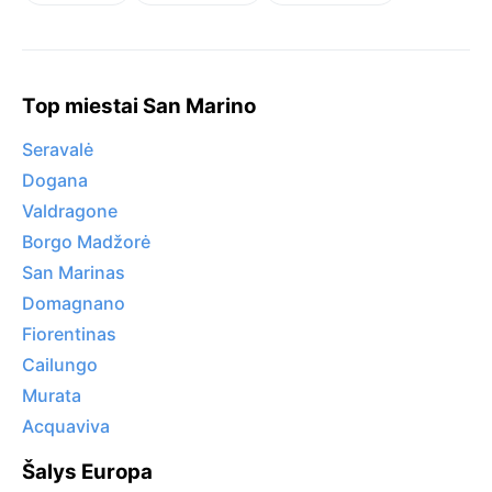
Top miestai San Marino
Seravalė
Dogana
Valdragone
Borgo Madžorė
San Marinas
Domagnano
Fiorentinas
Cailungo
Murata
Acquaviva
Šalys Europa