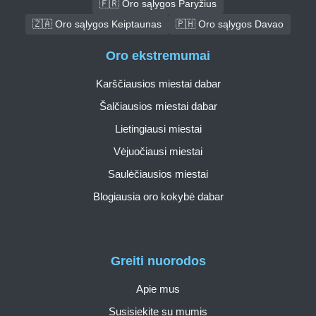
🇫🇷 Oro sąlygos Paryžius
🇿🇦 Oro sąlygos Keiptaunas
🇵🇭 Oro sąlygos Davao
Oro ekstremumai
Karščiausios miestai dabar
Šalčiausios miestai dabar
Lietingiausi miestai
Vėjuočiausi miestai
Saulėčiausios miestai
Blogiausia oro kokybė dabar
Greiti nuorodos
Apie mus
Susisiekite su mumis