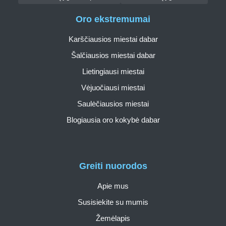
Oro ekstremumai
Karščiausios miestai dabar
Šalčiausios miestai dabar
Lietingiausi miestai
Vėjuočiausi miestai
Saulėčiausios miestai
Blogiausia oro kokybė dabar
Greiti nuorodos
Apie mus
Susisiekite su mumis
Žemėlapis