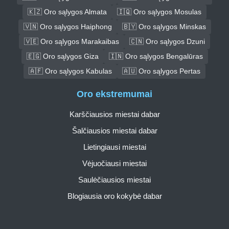
🇰🇿 Oro sąlygos Almata
🇮🇶 Oro sąlygos Mosulas
🇻🇳 Oro sąlygos Haiphong
🇧🇾 Oro sąlygos Minskas
🇻🇪 Oro sąlygos Marakaibas
🇨🇳 Oro sąlygos Dzuni
🇪🇬 Oro sąlygos Giza
🇮🇳 Oro sąlygos Bengalūras
🇦🇫 Oro sąlygos Kabulas
🇦🇺 Oro sąlygos Pertas
Oro ekstremumai
Karščiausios miestai dabar
Šalčiausios miestai dabar
Lietingiausi miestai
Vėjuočiausi miestai
Saulėčiausios miestai
Blogiausia oro kokybė dabar