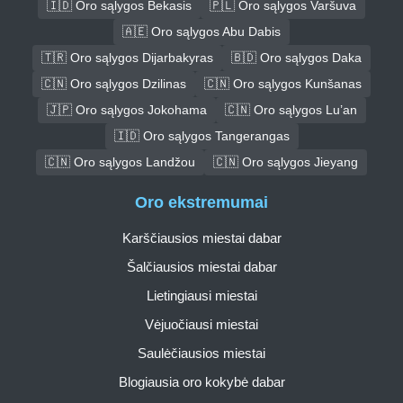
🇮🇩 Oro sąlygos Bekasis
🇵🇱 Oro sąlygos Varšuva
🇦🇪 Oro sąlygos Abu Dabis
🇹🇷 Oro sąlygos Dijarbakyras
🇧🇩 Oro sąlygos Daka
🇨🇳 Oro sąlygos Dzilinas
🇨🇳 Oro sąlygos Kunšanas
🇯🇵 Oro sąlygos Jokohama
🇨🇳 Oro sąlygos Lu’an
🇮🇩 Oro sąlygos Tangerangas
🇨🇳 Oro sąlygos Landžou
🇨🇳 Oro sąlygos Jieyang
Oro ekstremumai
Karščiausios miestai dabar
Šalčiausios miestai dabar
Lietingiausi miestai
Vėjuočiausi miestai
Saulėčiausios miestai
Blogiausia oro kokybė dabar