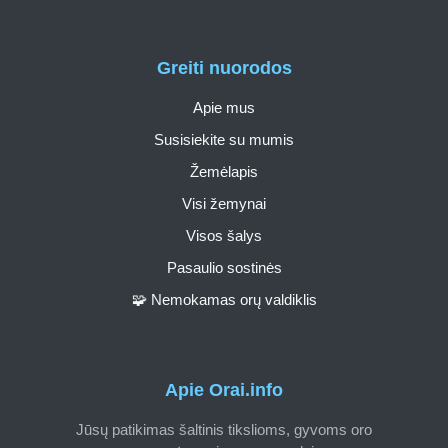
Greiti nuorodos
Apie mus
Susisiekite su mumis
Žemėlapis
Visi žemynai
Visos šalys
Pasaulio sostinės
🧩 Nemokamas orų valdiklis
Apie Orai.info
Jūsų patikimas šaltinis tikslioms, gyvoms oro