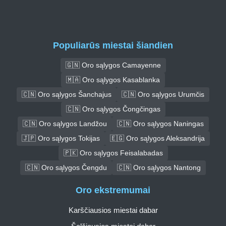
Populiarūs miestai šiandien
🇬🇳 Oro sąlygos Camayenne
🇲🇦 Oro sąlygos Kasablanka
🇨🇳 Oro sąlygos Šanchajus
🇨🇳 Oro sąlygos Urumčis
🇨🇳 Oro sąlygos Čongčingas
🇨🇳 Oro sąlygos Landžou
🇨🇳 Oro sąlygos Naningas
🇯🇵 Oro sąlygos Tokijas
🇪🇬 Oro sąlygos Aleksandrija
🇵🇰 Oro sąlygos Feisalabadas
🇨🇳 Oro sąlygos Čengdu
🇨🇳 Oro sąlygos Nantong
Oro ekstremumai
Karščiausios miestai dabar