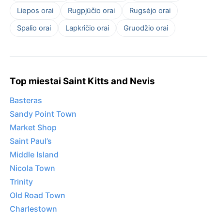
Liepos orai
Rugpjūčio orai
Rugsėjo orai
Spalio orai
Lapkričio orai
Gruodžio orai
Top miestai Saint Kitts and Nevis
Basteras
Sandy Point Town
Market Shop
Saint Paul’s
Middle Island
Nicola Town
Trinity
Old Road Town
Charlestown