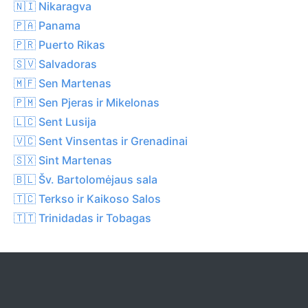
🇳🇮 Nikaragva
🇵🇦 Panama
🇵🇷 Puerto Rikas
🇸🇻 Salvadoras
🇲🇫 Sen Martenas
🇵🇲 Sen Pjeras ir Mikelonas
🇱🇨 Sent Lusija
🇻🇨 Sent Vinsentas ir Grenadinai
🇸🇽 Sint Martenas
🇧🇱 Šv. Bartolomėjaus sala
🇹🇨 Terkso ir Kaikoso Salos
🇹🇹 Trinidadas ir Tobagas