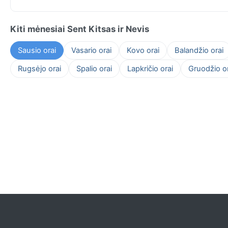
Kiti mėnesiai Sent Kitsas ir Nevis
Sausio orai
Vasario orai
Kovo orai
Balandžio orai
Rugsėjo orai
Spalio orai
Lapkričio orai
Gruodžio or