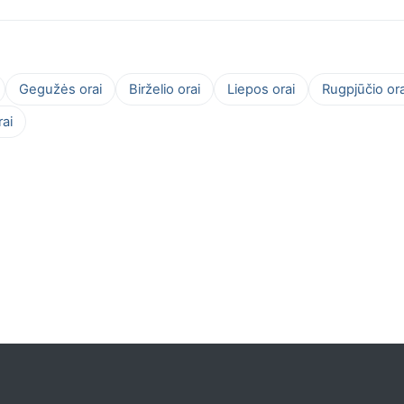
Gegužės orai
Birželio orai
Liepos orai
Rugpjūčio ora
ai