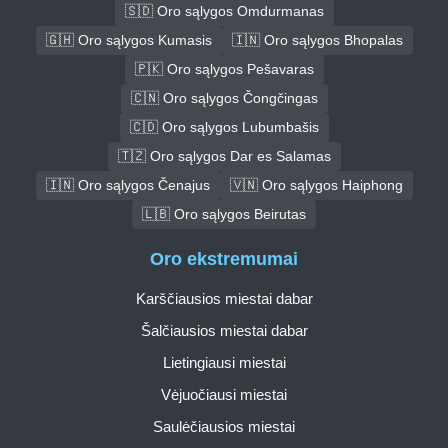
🇸🇩 Oro sąlygos Omdurmanas
🇬🇭 Oro sąlygos Kumasis
🇮🇳 Oro sąlygos Bhopalas
🇵🇰 Oro sąlygos Pešavaras
🇨🇳 Oro sąlygos Čongčingas
🇨🇩 Oro sąlygos Lubumbašis
🇹🇿 Oro sąlygos Dar es Salamas
🇮🇳 Oro sąlygos Čenajus
🇻🇳 Oro sąlygos Haiphong
🇱🇧 Oro sąlygos Beirutas
Oro ekstremumai
Karščiausios miestai dabar
Šalčiausios miestai dabar
Lietingiausi miestai
Vėjuočiausi miestai
Saulėčiausios miestai