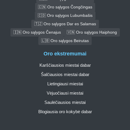
🇨🇳 Oro sąlygos Čongčingas
🇨🇩 Oro sąlygos Lubumbašis
🇹🇿 Oro sąlygos Dar es Salamas
🇮🇳 Oro sąlygos Čenajus
🇻🇳 Oro sąlygos Haiphong
🇱🇧 Oro sąlygos Beirutas
Oro ekstremumai
Karščiausios miestai dabar
Šalčiausios miestai dabar
Lietingiausi miestai
Vėjuočiausi miestai
Saulėčiausios miestai
Blogiausia oro kokybė dabar