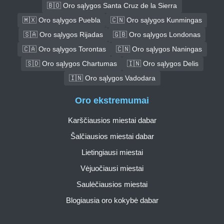
🇧🇴 Oro sąlygos Santa Cruz de la Sierra
🇲🇽 Oro sąlygos Puebla
🇨🇳 Oro sąlygos Kunmingas
🇸🇦 Oro sąlygos Rijadas
🇬🇧 Oro sąlygos Londonas
🇨🇦 Oro sąlygos Torontas
🇨🇳 Oro sąlygos Naningas
🇸🇩 Oro sąlygos Chartumas
🇮🇳 Oro sąlygos Delis
🇮🇳 Oro sąlygos Vadodara
Oro ekstremumai
Karščiausios miestai dabar
Šalčiausios miestai dabar
Lietingiausi miestai
Vėjuočiausi miestai
Saulėčiausios miestai
Blogiausia oro kokybė dabar