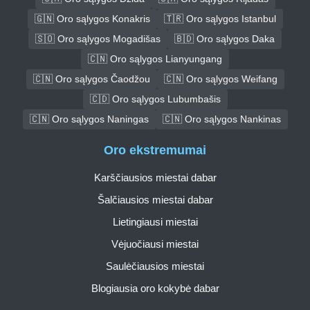
🇬🇳 Oro sąlygos Konakris
🇹🇷 Oro sąlygos Istanbul
🇸🇴 Oro sąlygos Mogadišas
🇧🇩 Oro sąlygos Daka
🇨🇳 Oro sąlygos Lianyungang
🇨🇳 Oro sąlygos Čaodžou
🇨🇳 Oro sąlygos Weifang
🇨🇩 Oro sąlygos Lubumbašis
🇨🇳 Oro sąlygos Naningas
🇨🇳 Oro sąlygos Nankinas
Oro ekstremumai
Karščiausios miestai dabar
Šalčiausios miestai dabar
Lietingiausi miestai
Vėjuočiausi miestai
Saulėčiausios miestai
Blogiausia oro kokybė dabar