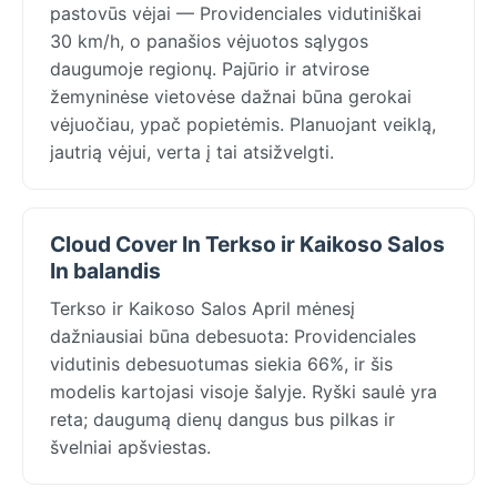
pastovūs vėjai — Providenciales vidutiniškai
30 km/h, o panašios vėjuotos sąlygos
daugumoje regionų. Pajūrio ir atvirose
žemyninėse vietovėse dažnai būna gerokai
vėjuočiau, ypač popietėmis. Planuojant veiklą,
jautrią vėjui, verta į tai atsižvelgti.
Cloud Cover In Terkso ir Kaikoso Salos
In balandis
Terkso ir Kaikoso Salos April mėnesį
dažniausiai būna debesuota: Providenciales
vidutinis debesuotumas siekia 66%, ir šis
modelis kartojasi visoje šalyje. Ryški saulė yra
reta; daugumą dienų dangus bus pilkas ir
švelniai apšviestas.