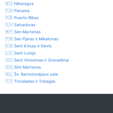
🇳🇮 Nikaragva
🇵🇦 Panama
🇵🇷 Puerto Rikas
🇸🇻 Salvadoras
🇲🇫 Sen Martenas
🇵🇲 Sen Pjeras ir Mikelonas
🇰🇳 Sent Kitsas ir Nevis
🇱🇨 Sent Lusija
🇻🇨 Sent Vinsentas ir Grenadinai
🇸🇽 Sint Martenas
🇧🇱 Šv. Bartolomėjaus sala
🇹🇹 Trinidadas ir Tobagas