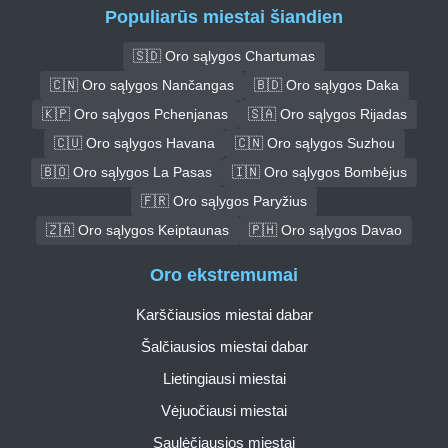
Populiarūs miestai šiandien
🇸🇩 Oro sąlygos Chartumas
🇨🇳 Oro sąlygos Nančangas
🇧🇩 Oro sąlygos Daka
🇰🇵 Oro sąlygos Pchenjanas
🇸🇦 Oro sąlygos Rijadas
🇨🇺 Oro sąlygos Havana
🇨🇳 Oro sąlygos Suzhou
🇧🇴 Oro sąlygos La Pasas
🇮🇳 Oro sąlygos Bombėjus
🇫🇷 Oro sąlygos Paryžius
🇿🇦 Oro sąlygos Keiptaunas
🇵🇭 Oro sąlygos Davao
Oro ekstremumai
Karščiausios miestai dabar
Šalčiausios miestai dabar
Lietingiausi miestai
Vėjuočiausi miestai
Saulėčiausios miestai