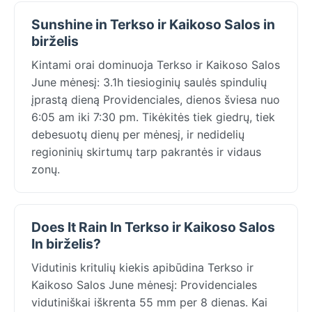
Sunshine in Terkso ir Kaikoso Salos in
birželis
Kintami orai dominuoja Terkso ir Kaikoso Salos
June mėnesį: 3.1h tiesioginių saulės spindulių
įprastą dieną Providenciales, dienos šviesa nuo
6:05 am iki 7:30 pm. Tikėkitės tiek giedrų, tiek
debesuotų dienų per mėnesį, ir nedidelių
regioninių skirtumų tarp pakrantės ir vidaus
zonų.
Does It Rain In Terkso ir Kaikoso Salos
In birželis?
Vidutinis kritulių kiekis apibūdina Terkso ir
Kaikoso Salos June mėnesį: Providenciales
vidutiniškai iškrenta 55 mm per 8 dienas. Kai