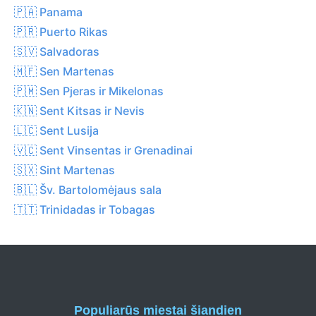
🇵🇦 Panama
🇵🇷 Puerto Rikas
🇸🇻 Salvadoras
🇲🇫 Sen Martenas
🇵🇲 Sen Pjeras ir Mikelonas
🇰🇳 Sent Kitsas ir Nevis
🇱🇨 Sent Lusija
🇻🇨 Sent Vinsentas ir Grenadinai
🇸🇽 Sint Martenas
🇧🇱 Šv. Bartolomėjaus sala
🇹🇹 Trinidadas ir Tobagas
Populiarūs miestai šiandien