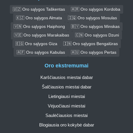
🇺🇿 Oro sąlygos Taškentas
🇦🇷 Oro sąlygos Kordoba
🇰🇿 Oro sąlygos Almata
🇮🇶 Oro sąlygos Mosulas
🇻🇳 Oro sąlygos Haiphong
🇧🇾 Oro sąlygos Minskas
🇻🇪 Oro sąlygos Marakaibas
🇨🇳 Oro sąlygos Dzuni
🇪🇬 Oro sąlygos Giza
🇮🇳 Oro sąlygos Bengalūras
🇦🇫 Oro sąlygos Kabulas
🇦🇺 Oro sąlygos Pertas
Oro ekstremumai
Karščiausios miestai dabar
Šalčiausios miestai dabar
Lietingiausi miestai
Vėjuočiausi miestai
Saulėčiausios miestai
Blogiausia oro kokybė dabar