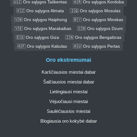
🇺🇿 Oro sąlygos Taškentas
🇦🇷 Oro sąlygos Kordoba
🇰🇿 Oro sąlygos Almata
🇮🇶 Oro sąlygos Mosulas
🇻🇳 Oro sąlygos Haiphong
🇧🇾 Oro sąlygos Minskas
🇻🇪 Oro sąlygos Marakaibas
🇨🇳 Oro sąlygos Dzuni
🇪🇬 Oro sąlygos Giza
🇮🇳 Oro sąlygos Bengalūras
🇦🇫 Oro sąlygos Kabulas
🇦🇺 Oro sąlygos Pertas
Oro ekstremumai
Karščiausios miestai dabar
Šalčiausios miestai dabar
Lietingiausi miestai
Vėjuočiausi miestai
Saulėčiausios miestai
Blogiausia oro kokybė dabar